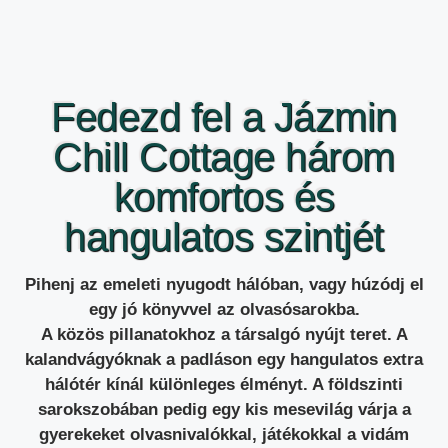
Fedezd fel a Jázmin
Chill Cottage három
komfortos és
hangulatos szintjét
Pihenj az emeleti nyugodt hálóban, vagy húzódj el
egy jó könyvvel az olvasósarokba.
A közös pillanatokhoz a társalgó nyújt teret. A
kalandvágyóknak a padláson egy hangulatos extra
hálótér kínál különleges élményt. A földszinti
sarokszobában pedig egy kis mesevilág várja a
gyerekeket olvasnivalókkal, játékokkal a vidám