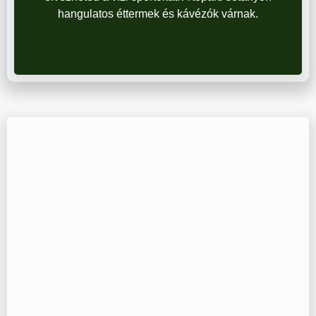
hangulatos éttermek és kávézók várnak.