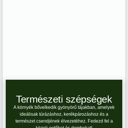
Természeti szépségek
A környék bővelkedik gyönyörű tájakban, amelyek
ideálisak túrázáshoz, kerékpározáshoz és a
természet csendjének élvezetéhez. Fedezd fel a
közeli erdőket és dombokat!