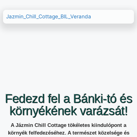
Jazmin_Chill_Cottage_BIL_Veranda
Fedezd fel a Bánki-tó és
környékének varázsát!
A Jázmin Chill Cottage tökéletes kiindulópont a
környék felfedezéséhez. A természet közelsége és