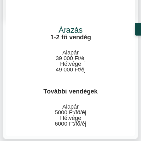
Árazás
1-2 fő vendég
Alapár
39 000 Ft/éj
Hétvége
49 000 Ft/éj
További vendégek
Alapár
5000 Ft/fő/éj
Hétvége
6000 Ft/fő/éj