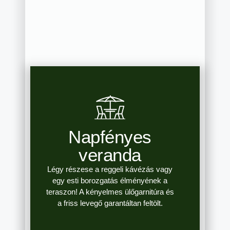
Napfényes
veranda
Légy részese a reggeli kávézás vagy
egy esti borozgatás élményének a
teraszon! A kényelmes ülőgarnitúra és
a friss levegő garantáltan feltölt.