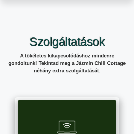
Szolgáltatások
A tökéletes kikapcsolódáshoz mindenre
gondoltunk! Tekintsd meg a Jázmin Chill Cottage
néhány extra szolgáltatását.