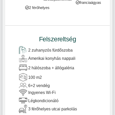
franciaágyas
2 férőhelyes
Felszereltség
2 zuhanyzós fürdőszoba
Amerikai konyhás nappali
2 hálószoba + állógaléria
100 m2
6+2 vendég
Ingyenes Wi-Fi
Légkondicionáló
3 férőhelyes utcai parkolás