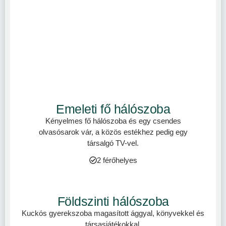
Emeleti fő hálószoba
Kényelmes fő hálószoba és egy csendes
olvasósarok vár, a közös estékhez pedig egy
társalgó TV-vel.
2 férőhelyes
Földszinti hálószoba
Kuckós gyerekszoba magasított ággyal, könyvekkel és
társasjátékokkal.