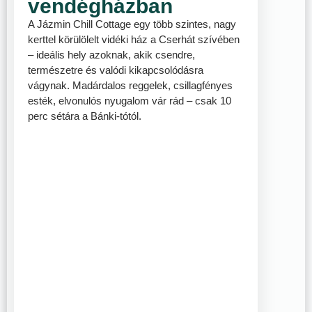
vendégházban
A Jázmin Chill Cottage egy több szintes, nagy
kerttel körülölelt vidéki ház a Cserhát szívében
– ideális hely azoknak, akik csendre,
természetre és valódi kikapcsolódásra
vágynak. Madárdalos reggelek, csillagfényes
esték, elvonulós nyugalom vár rád – csak 10
perc sétára a Bánki-tótól.