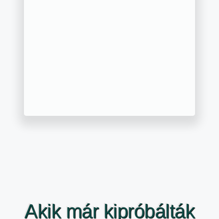
Akik már kipróbálták