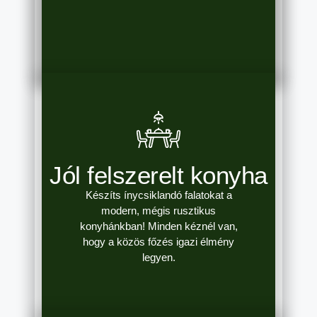
Jól felszerelt konyha
Készíts ínycsiklandó falatokat a
modern, mégis rusztikus
konyhánkban! Minden kéznél van,
hogy a közös főzés igazi élmény
legyen.