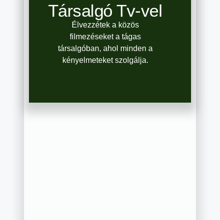
Társalgó Tv-vel
Élvezzétek a közös
filmezéseket a tágas
társalgóban, ahol minden a
kényelmeteket szolgálja.