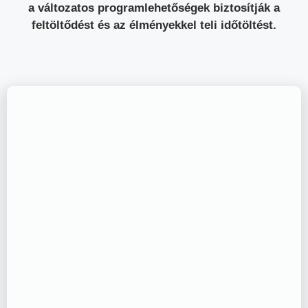
a változatos programlehetőségek biztosítják a
feltöltődést és az élményekkel teli időtöltést.