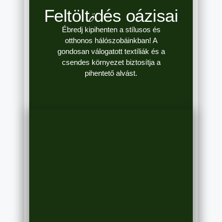
Feltöltődés oázisai
Ébredj kipihenten a stílusos és
otthonos hálószobáinkban! A
gondosan válogatott textíliák és a
csendes környezet biztosítja a
pihentető alvást.